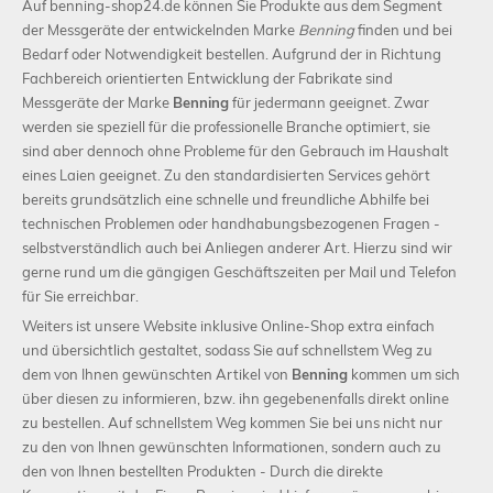
Auf benning-shop24.de können Sie Produkte aus dem Segment
der Messgeräte der entwickelnden Marke
Benning
finden und bei
Bedarf oder Notwendigkeit bestellen. Aufgrund der in Richtung
Fachbereich orientierten Entwicklung der Fabrikate sind
Messgeräte der Marke
Benning
für jedermann geeignet. Zwar
werden sie speziell für die professionelle Branche optimiert, sie
sind aber dennoch ohne Probleme für den Gebrauch im Haushalt
eines Laien geeignet. Zu den standardisierten Services gehört
bereits grundsätzlich eine schnelle und freundliche Abhilfe bei
technischen Problemen oder handhabungsbezogenen Fragen -
selbstverständlich auch bei Anliegen anderer Art. Hierzu sind wir
gerne rund um die gängigen Geschäftszeiten per Mail und Telefon
für Sie erreichbar.
Weiters ist unsere Website inklusive Online-Shop extra einfach
und übersichtlich gestaltet, sodass Sie auf schnellstem Weg zu
dem von Ihnen gewünschten Artikel von
Benning
kommen um sich
über diesen zu informieren, bzw. ihn gegebenenfalls direkt online
zu bestellen. Auf schnellstem Weg kommen Sie bei uns nicht nur
zu den von Ihnen gewünschten Informationen, sondern auch zu
den von Ihnen bestellten Produkten - Durch die direkte