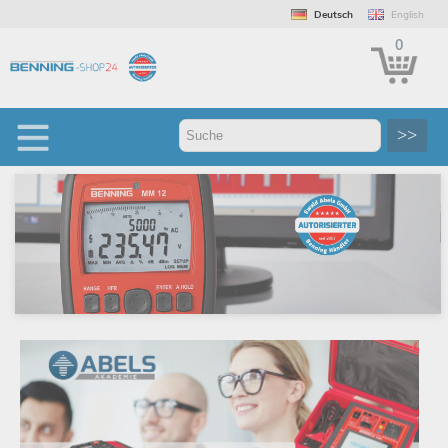
Deutsch
English
0
>>