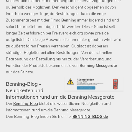
Kooperation mit der Firma Benning sind Lieferverzögerungen hier
außerhalb des Möglichen. Der Versand geht abgesehen davon
innerhalb weniger Tage, da Bestellungen durch die enge
Zusammenarbeit mit der Firma
Benning
immer lagernd sind und
sofort bearbeitet und abgeschickt werden. Dieser Shop ist seit
langer Zeit erfolgreich bei Preisvergleich.org sowie preis.de
aufgelistet. Die riesige Auswahl, die Ihnen hier geboten wird, wird
zu äußerst fairen Preisen vertrieben. Qualität ist dabei ein
ständiger Begleiter bei allen Bestellungen. Von der schnellen
Bearbeitung der Bestellung bis hin zu der Verarbeitung und
Funktion der Produkte bekommen sie von
Benning Messgeräte
nur das Feinste.
Benning-Blog -
Neuigkeiten und
Informationen rund um die Benning Messgeräte
Der
Benning-Blog
bietet alle wesentlichen Neuigkeiten und
Informationen rund um die Benning Messgeräte.
Den Benning-Blog finden Sie hier -->
BENNING-BLOG.de