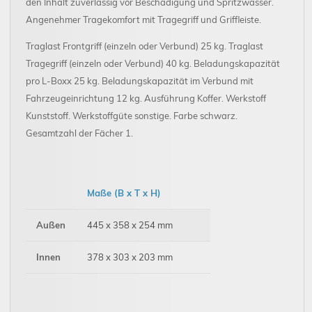
den Inhalt zuverlässig vor Beschädigung und Spritzwasser.
Angenehmer Tragekomfort mit Tragegriff und Griffleiste.
Traglast Frontgriff (einzeln oder Verbund) 25 kg. Traglast
Tragegriff (einzeln oder Verbund) 40 kg. Beladungskapazität
pro L-Boxx 25 kg. Beladungskapazität im Verbund mit
Fahrzeugeinrichtung 12 kg. Ausführung Koffer. Werkstoff
Kunststoff. Werkstoffgüte sonstige. Farbe schwarz.
Gesamtzahl der Fächer 1.
Maße (B x T x H)
Außen
445 x 358 x 254 mm
Innen
378 x 303 x 203 mm