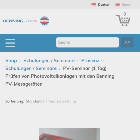
Deutsch
English
0
>>
›
›
Shop
Schulungen / Seminare
Präsenz -
›
Schulungen / Seminare
PV-Seminar (1 Tag)
Prüfen von Photovoltaikanlagen mit den Benning
PV-Messgeräten
Sortierung:
Standard
↓
Preis
Bewertung