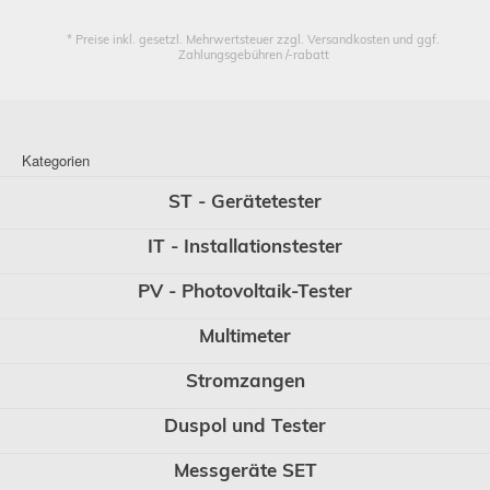
* Preise inkl. gesetzl. Mehrwertsteuer zzgl. Versandkosten und ggf.
Zahlungsgebühren /-rabatt
Kategorien
ST - Gerätetester
IT - Installationstester
PV - Photovoltaik-Tester
Multimeter
Stromzangen
Duspol und Tester
Messgeräte SET