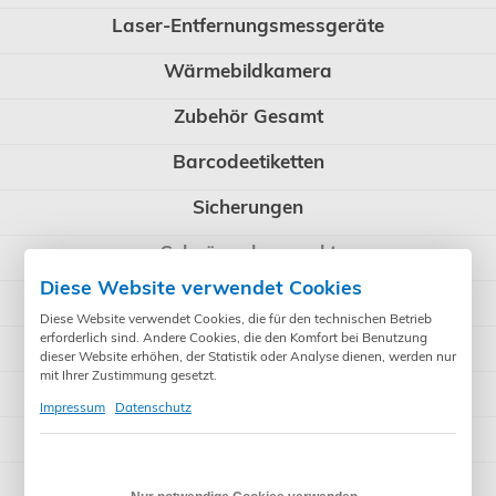
Laser-Entfernungsmessgeräte
Wärmebildkamera
Zubehör Gesamt
Barcodeetiketten
Sicherungen
Schnäppchenmarkt
Diese Website verwendet Cookies
Ersatzteile
Diese Website verwendet Cookies, die für den technischen Betrieb
erforderlich sind. Andere Cookies, die den Komfort bei Benutzung
Leihgeräte
dieser Website erhöhen, der Statistik oder Analyse dienen, werden nur
mit Ihrer Zustimmung gesetzt.
Kalibrierung der Messgeräte
Impressum
Datenschutz
Schulungen / Seminare