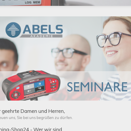
Schließen
r geehrte Damen und Herren,
reuen uns, Sie bei uns begrüßen zu dürfen.
ing-Shop24 - Wer wir sind