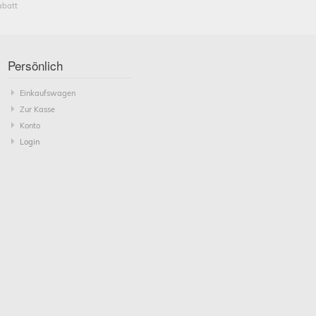
abatt
Persönlich
Einkaufswagen
Zur Kasse
Konto
Login