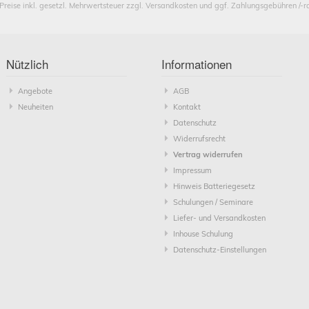
 Preise inkl. gesetzl. Mehrwertsteuer zzgl. Versandkosten und ggf. Zahlungsgebühren /-r
Nützlich
Informationen
Angebote
AGB
Neuheiten
Kontakt
Datenschutz
Widerrufsrecht
Vertrag widerrufen
Impressum
Hinweis Batteriegesetz
Schulungen / Seminare
Liefer- und Versandkosten
Inhouse Schulung
Datenschutz-Einstellungen