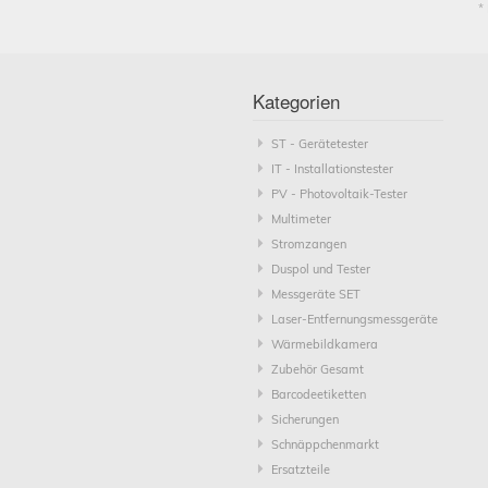
*
Kategorien
ST - Gerätetester
IT - Installationstester
PV - Photovoltaik-Tester
Multimeter
Stromzangen
Duspol und Tester
Messgeräte SET
Laser-Entfernungsmessgeräte
Wärmebildkamera
Zubehör Gesamt
Barcodeetiketten
Sicherungen
Schnäppchenmarkt
Ersatzteile