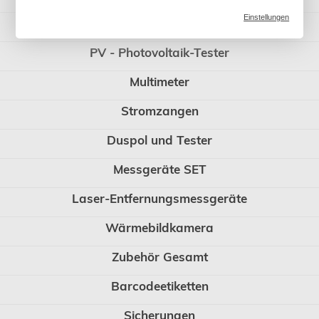
Einstellungen
IT - Installationstester
PV - Photovoltaik-Tester
Multimeter
Stromzangen
Duspol und Tester
Messgeräte SET
Laser-Entfernungsmessgeräte
Wärmebildkamera
Zubehör Gesamt
Barcodeetiketten
Sicherungen