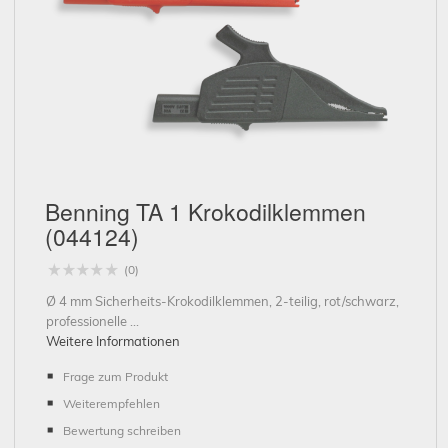
Schließen
Benning TA 1 Krokodilklemmen
(044124)
(0)
Ø 4 mm Sicherheits-Krokodilklemmen, 2-teilig, rot/schwarz,
professionelle ...
Weitere Informationen
Frage zum Produkt
Weiterempfehlen
Bewertung schreiben