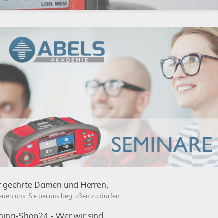
Schließen
r geehrte Damen und Herren,
reuen uns, Sie bei uns begrüßen zu dürfen.
ing-Shop24 - Wer wir sind