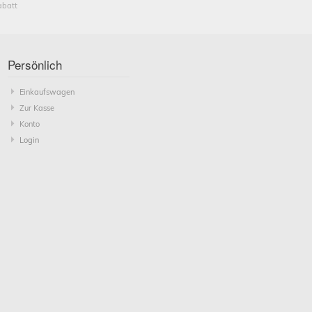
abatt
Persönlich
Einkaufswagen
Zur Kasse
Konto
Login