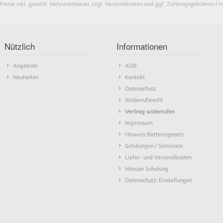
 Preise inkl. gesetzl. Mehrwertsteuer zzgl. Versandkosten und ggf. Zahlungsgebühren /-r
Nützlich
Informationen
Angebote
AGB
Neuheiten
Kontakt
Datenschutz
Widerrufsrecht
Vertrag widerrufen
Impressum
Hinweis Batteriegesetz
Schulungen / Seminare
Liefer- und Versandkosten
Inhouse Schulung
Datenschutz-Einstellungen