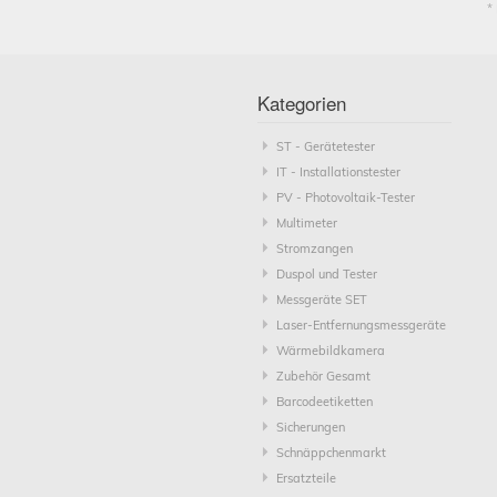
*
Kategorien
ST - Gerätetester
IT - Installationstester
PV - Photovoltaik-Tester
Multimeter
Stromzangen
Duspol und Tester
Messgeräte SET
Laser-Entfernungsmessgeräte
Wärmebildkamera
Zubehör Gesamt
Barcodeetiketten
Sicherungen
Schnäppchenmarkt
Ersatzteile