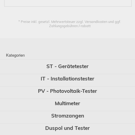
* Preise inkl. gesetzl. Mehrwertsteuer zzgl. Versandkosten und ggf.
Zahlungsgebühren /-rabatt
Kategorien
ST - Gerätetester
IT - Installationstester
PV - Photovoltaik-Tester
Multimeter
Stromzangen
Duspol und Tester