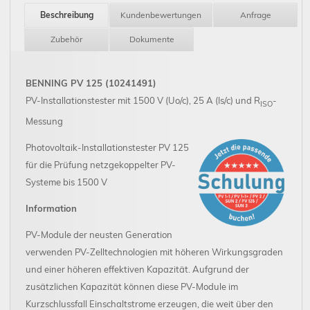
Beschreibung
Kundenbewertungen
Anfrage
Zubehör
Dokumente
BENNING PV 125 (10241491)
PV-Installationstester mit 1500 V (Uo/c), 25 A (Is/c) und R
-
ISO
Messung
Photovoltaik-Installationstester PV 125
für die Prüfung netzgekoppelter PV-
Systeme bis 1500 V
Information
PV-Module der neusten Generation
verwenden PV-Zelltechnologien mit höheren Wirkungsgraden
und einer höheren effektiven Kapazität. Aufgrund der
zusätzlichen Kapazität können diese PV-Module im
Kurzschlussfall Einschaltstrome erzeugen, die weit über den