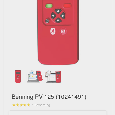
Schließen
Benning PV 125 (10241491)
1 Bewertung