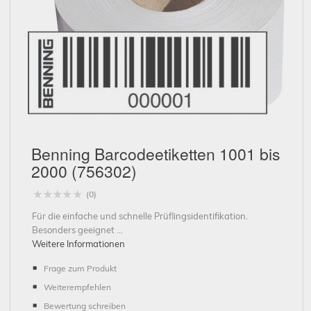
Schließen
Benning Barcodeetiketten 1001 bis
2000 (756302)
(0)
Für die einfache und schnelle Prüflingsidentifikation.
Besonders geeignet ...
Weitere Informationen
Frage zum Produkt
Weiterempfehlen
Bewertung schreiben