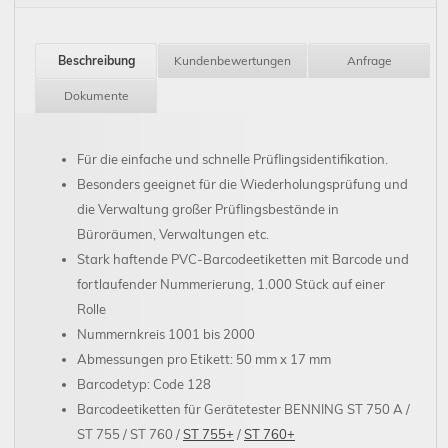
Beschreibung
Kundenbewertungen
Anfrage
Dokumente
Für die einfache und schnelle Prüflingsidentifikation.
Besonders geeignet für die Wiederholungsprüfung und
die Verwaltung großer Prüflingsbestände in
Büroräumen, Verwaltungen etc.
Stark haftende PVC-Barcodeetiketten mit Barcode und
fortlaufender Nummerierung, 1.000 Stück auf einer
Rolle
Nummernkreis 1001 bis 2000
Abmessungen pro Etikett: 50 mm x 17 mm
Barcodetyp: Code 128
Barcodeetiketten für Gerätetester BENNING ST 750 A /
ST 755 / ST 760 /
ST 755+
/
ST 760+