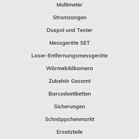
Multimeter
Stromzangen
Duspol und Tester
Messgeräte SET
Laser-Entfernungsmessgeräte
Wärmebildkamera
Zubehör Gesamt
Barcodeetiketten
Sicherungen
Schnäppchenmarkt
Ersatzteile