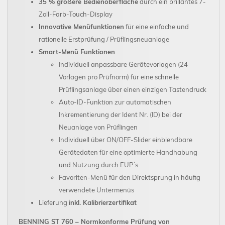
35 % größere Bedienoberfläche
durch ein brillantes 7-
Zoll-Farb-Touch-Display
Innovative Menüfunktionen
für eine einfache und
rationelle Erstprüfung / Prüflingsneuanlage
Smart-Menü Funktionen
Individuell anpassbare Gerätevorlagen (24
Vorlagen pro Prüfnorm) für eine schnelle
Prüflingsanlage über einen einzigen Tastendruck
Auto-ID-Funktion zur automatischen
Inkrementierung der Ident Nr. (ID) bei der
Neuanlage von Prüflingen
Individuell über ON/OFF-Slider einblendbare
Gerätedaten für eine optimierte Handhabung
und Nutzung durch EUP´s
Favoriten-Menü für den Direktsprung in häufig
verwendete Untermenüs
Lieferung
inkl. Kalibrierzertifikat
BENNING ST 760 – Normkonforme Prüfung von