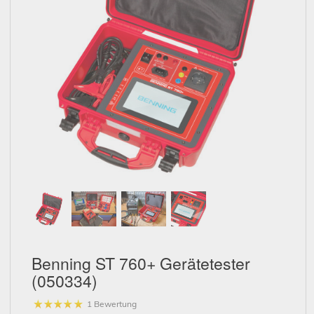
Schließen
Benning ST 760+ Gerätetester
(050334)
1 Bewertung