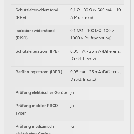
Schutzleiterwiderstand
0,1 Ω - 30 Ω (> 600 mA + 10
(RPE)
A Prüfstrom)
Isolationswiderstand
0,1 MΩ – 100 MΩ (100 V -
(RISO)
1000 V Prüfspannung)
Schutzleiterstrom (IPE)
0,05 mA - 25 mA (Differenz,
Direkt, Ersatz)
Berührungsstrom (IBER.)
0,05 mA - 25 mA (Differenz,
Direkt, Ersatz)
Prüfung elektrischer Geräte
Ja
Prüfung mobiler PRCD-
Ja
Typen
Prüfung medizinisch
Ja
elektrischer Geräte