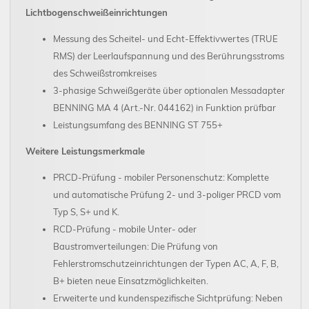
Lichtbogenschweißeinrichtungen
Messung des Scheitel- und Echt-Effektivwertes (TRUE
RMS) der Leerlaufspannung und des Berührungsstroms
des Schweißstromkreises
3-phasige Schweißgeräte über optionalen Messadapter
BENNING MA 4 (Art.-Nr. 044162) in Funktion prüfbar
Leistungsumfang des BENNING ST 755+
Weitere Leistungsmerkmale
PRCD-Prüfung - mobiler Personenschutz: Komplette
und automatische Prüfung 2- und 3-poliger PRCD vom
Typ S, S+ und K.
RCD-Prüfung - mobile Unter- oder
Baustromverteilungen: Die Prüfung von
Fehlerstromschutzeinrichtungen der Typen AC, A, F, B,
B+ bieten neue Einsatzmöglichkeiten.
Erweiterte und kundenspezifische Sichtprüfung: Neben