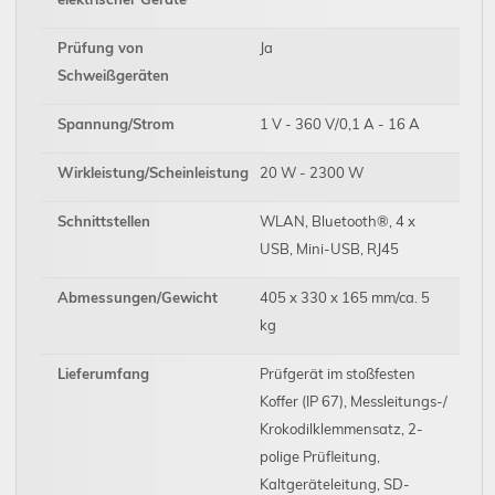
Prüfung von
Ja
Schweißgeräten
Spannung/Strom
1 V - 360 V/0,1 A - 16 A
Wirkleistung/Scheinleistung
20 W - 2300 W
Schnittstellen
WLAN, Bluetooth®, 4 x
USB, Mini-USB, RJ45
Abmessungen/Gewicht
405 x 330 x 165 mm/ca. 5
kg
Lieferumfang
Prüfgerät im stoßfesten
Koffer (IP 67), Messleitungs-/
Krokodilklemmensatz, 2-
polige Prüfleitung,
Kaltgeräteleitung, SD-