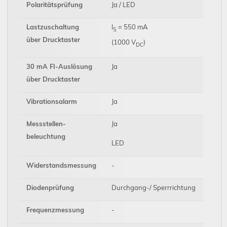
Polaritätsprüfung
Ja / LED
Lastzuschaltung
I
= 550 mA
S
über Drucktaster
(1000 V
)
DC
30 mA FI-Auslösung
Ja
über Drucktaster
Vibrationsalarm
Ja
Messstellen-
Ja
beleuchtung
LED
Widerstandsmessung
-
Diodenprüfung
Durchgang-/ Sperrrichtung
Frequenzmessung
-