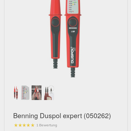
Schließen
Benning Duspol expert (050262)
1 Bewertung