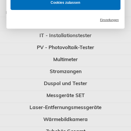
Cookies zulassen
Kategorien
Einstellungen
ST - Gerätetester
IT - Installationstester
PV - Photovoltaik-Tester
Multimeter
Stromzangen
Duspol und Tester
Messgeräte SET
Laser-Entfernungsmessgeräte
Wärmebildkamera