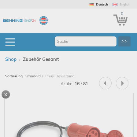
Deutsch
English
0
>>
›
Shop
Zubehör Gesamt
Sortierung:
Standard
↓
Preis
Bewertung
Artikel
16
/
81
x