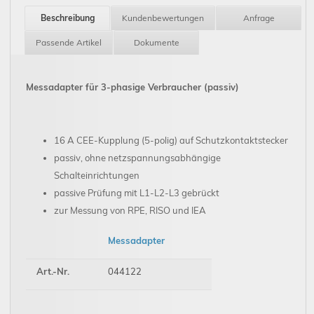
Beschreibung
Kundenbewertungen
Anfrage
Passende Artikel
Dokumente
Messadapter für 3-phasige Verbraucher (passiv)
16 A CEE-Kupplung (5-polig) auf Schutzkontaktstecker
passiv, ohne netzspannungsabhängige
Schalteinrichtungen
passive Prüfung mit L1-L2-L3 gebrückt
zur Messung von RPE, RISO und IEA
Messadapter
Art.-Nr.
044122