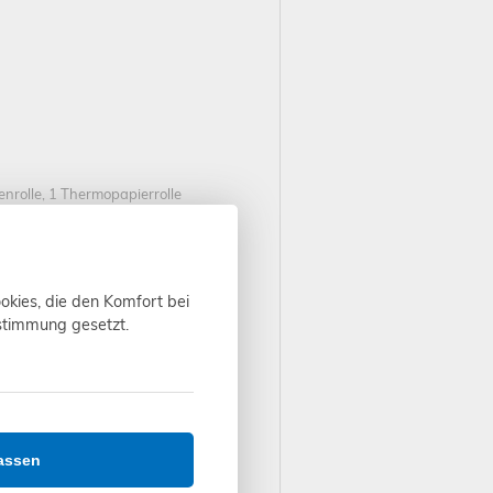
enrolle, 1 Thermopapierrolle
okies, die den Komfort bei
ustimmung gesetzt.
assen