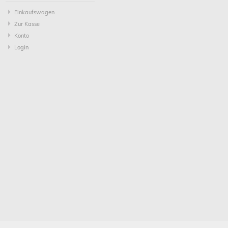
Einkaufswagen
Zur Kasse
Konto
Login