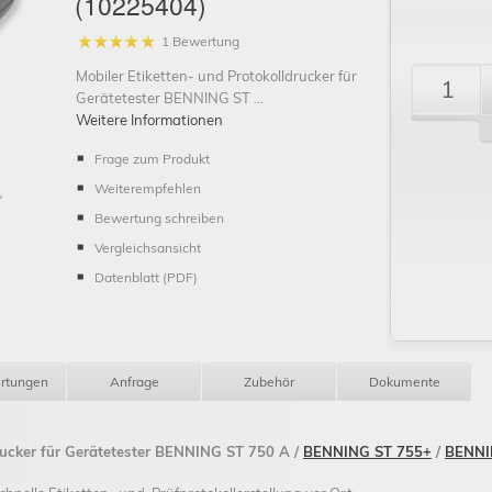
(10225404)
1 Bewertung
Mobiler Etiketten- und Protokolldrucker für
Gerätetester BENNING ST ...
Weitere Informationen
Frage zum Produkt
Schließen
Weiterempfehlen
Bewertung schreiben
Vergleichsansicht
Datenblatt (PDF)
rtungen
Anfrage
Zubehör
Dokumente
drucker für Gerätetester BENNING ST 750 A /
BENNING ST 755+
/
BENNI