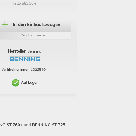
Netto 583,36 €
In den Einkaufswagen
Produkt merken
Hersteller
: Benning
Artikelnummer
: 10225404
Auf Lager
NG ST 760+
und
BENNING ST 725