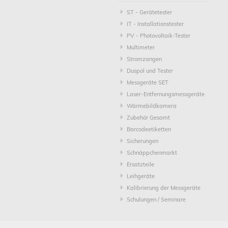
ST - Gerätetester
IT - Installationstester
PV - Photovoltaik-Tester
Multimeter
Stromzangen
Duspol und Tester
Messgeräte SET
Laser-Entfernungsmessgeräte
Wärmebildkamera
Zubehör Gesamt
Barcodeetiketten
Sicherungen
Schnäppchenmarkt
Ersatzteile
Leihgeräte
Kalibrierung der Messgeräte
Schulungen / Seminare