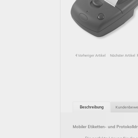
Vorheriger Artikel
Nächster Artikel
Beschreibung
Kundenbewe
Mobiler Etiketten- und Protokoll