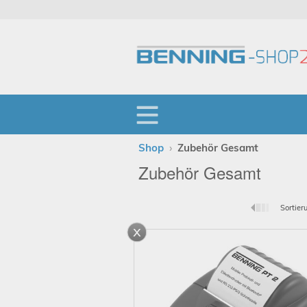
Shop
›
Zubehör Gesamt
Zubehör Gesamt
Sortier
x