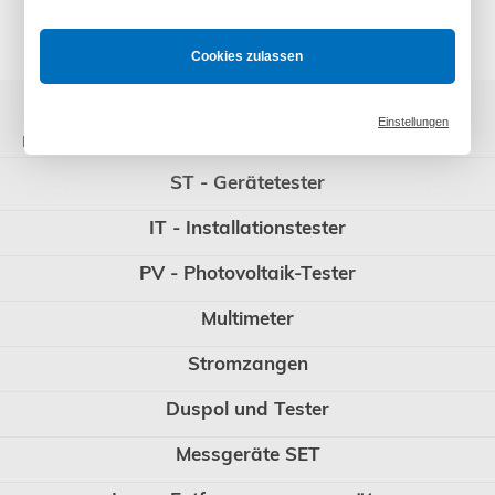
* Preise inkl. gesetzl. Mehrwertsteuer zzgl. Versandkosten und ggf.
Zahlungsgebühren /-rabatt
Cookies zulassen
Einstellungen
Kategorien
ST - Gerätetester
IT - Installationstester
PV - Photovoltaik-Tester
Multimeter
Stromzangen
Duspol und Tester
Messgeräte SET