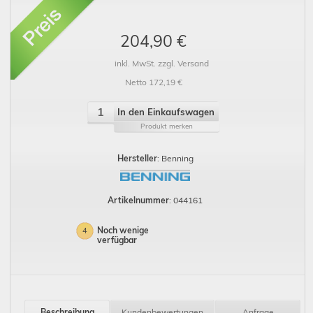
204,90 €
inkl. MwSt. zzgl. Versand
Netto 172,19 €
In den Einkaufswagen
Produkt merken
Hersteller
: Benning
Artikelnummer
: 044161
Noch wenige
4
verfügbar
Beschreibung
Kundenbewertungen
Anfrage