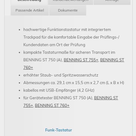
Passende Artikel
Dokumente
hochwertige Funktionstastatur mit integriertem
Trackpad für die komfortable Eingabe der Prüflings-/
Kundendaten am Ort der Prüfung
kompakte Tastaturmaße für sicheren Transport im
BENNING ST 750 (A),
BENNING ST 755+
,
BENNING ST
760+
erhöhter Staub- und Spritzwasserschutz
Abmessungen ca. 29,1 cm x 15,5 cm x 2,7 cm (L x B x H)
kabellos mit USB-Empfänger (4,2 GHz)
für Gerätetester BENNING ST 750 (A),
BENNING ST
755+
,
BENNING ST 760+
Funk-Tastatur