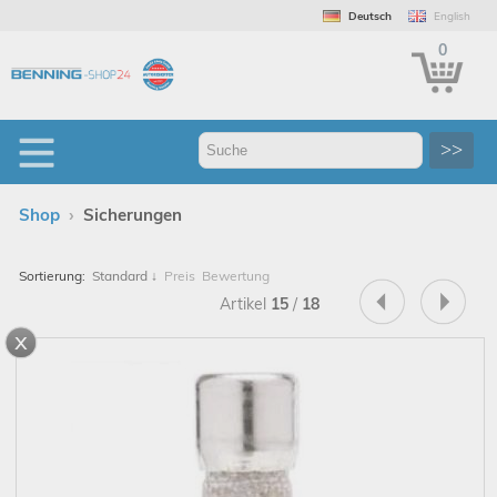
Deutsch
English
0
>>
›
Shop
Sicherungen
Sortierung:
Standard
↓
Preis
Bewertung
Artikel
15
/
18
x