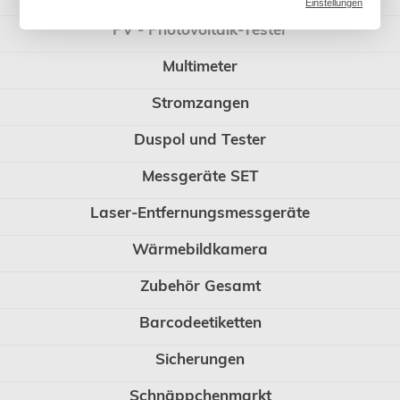
Einstellungen
PV - Photovoltaik-Tester
Multimeter
Stromzangen
Duspol und Tester
Messgeräte SET
Laser-Entfernungsmessgeräte
Wärmebildkamera
Zubehör Gesamt
Barcodeetiketten
Sicherungen
Schnäppchenmarkt