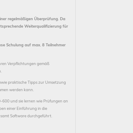
iner regelmäßigen Überprüfung. Da
ntsprechende Weiterqualifizierung für
ese Schulung auf max. 8 Teilnehmer
hren Verpflichtungen gemäß
.
sowie praktische Tipps zur Umsetzung
ommen werden kann.
0-600 und sie lernen wie Prüfungen an
en einer Einführung in die
0 samt Software durchgeführt.