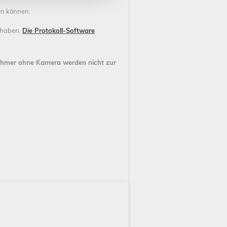
en können.
u haben.
Die Protokoll-Software
nehmer ohne Kamera werden nicht zur