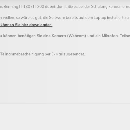
as Benning IT 130 / IT 200 dabei, damit Sie es bei der Schulung kennenlern
en wollen, so wäre es gut, die Software bereits auf dem Laptop installiert z
 können Sie hier downloaden
.
u können benötigen Sie eine Kamera (Webcam) und ein Mikrofon. Teil
 Teilnahmebescheinigung per E-Mail zugesendet.