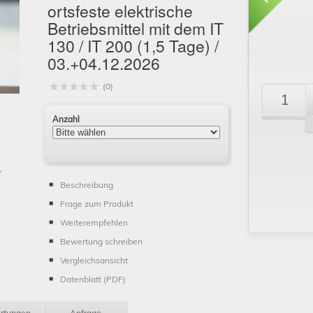
ortsfeste elektrische
Betriebsmittel mit dem IT
130 / IT 200 (1,5 Tage) /
03.+04.12.2026
(0)
Schließen
Anzahl
Beschreibung
Frage zum Produkt
Weiterempfehlen
Bewertung schreiben
Vergleichsansicht
Datenblatt (PDF)
rtungen
Anfrage