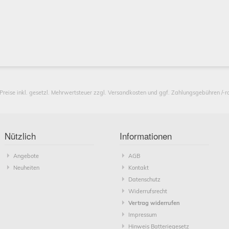
 Preise inkl. gesetzl. Mehrwertsteuer zzgl. Versandkosten und ggf. Zahlungsgebühren /-r
Nützlich
Informationen
Angebote
AGB
Neuheiten
Kontakt
Datenschutz
Widerrufsrecht
Vertrag widerrufen
Impressum
Hinweis Batteriegesetz