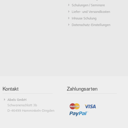
Schulungen / Seminare
Liefer- und Versandkosten
Inhouse Schulung
Datenschutz-Einstellungen
Kontakt
Zahlungsarten
Abels GmbH
Schwanenschlatt 3b
D-46499 Hamminkeln-Dingden