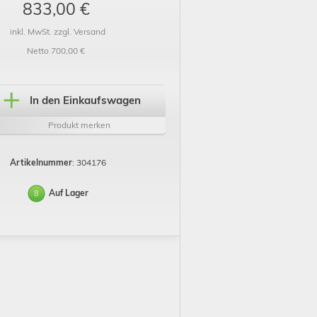
833,00 €
inkl. MwSt. zzgl. Versand
Netto 700,00 €
In den Einkaufswagen
Produkt merken
Artikelnummer
: 304176
Auf Lager
8