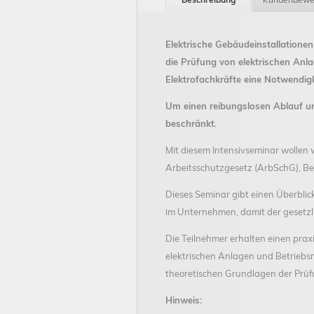
Elektrische Gebäudeinstallation
die Prüfung von elektrischen Anla
Elektrofachkräfte eine Notwendigk
Um einen reibungslosen Ablauf un
beschränkt.
Mit diesem Intensivseminar wollen
Arbeitsschutzgesetz (ArbSchG), B
Dieses Seminar gibt einen Überbli
im Unternehmen, damit der gesetz
Die Teilnehmer erhalten einen pra
elektrischen Anlagen und Betriebs
theoretischen Grundlagen der Prüfu
Hinweis: