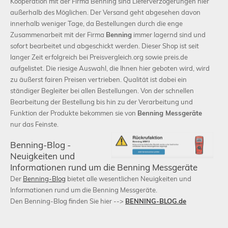
Kooperation mit der Firma Benning sind Lieferverzögerungen hier
außerhalb des Möglichen. Der Versand geht abgesehen davon
innerhalb weniger Tage, da Bestellungen durch die enge
Zusammenarbeit mit der Firma
Benning
immer lagernd sind und
sofort bearbeitet und abgeschickt werden. Dieser Shop ist seit
langer Zeit erfolgreich bei Preisvergleich.org sowie preis.de
aufgelistet. Die riesige Auswahl, die Ihnen hier geboten wird, wird
zu äußerst fairen Preisen vertrieben. Qualität ist dabei ein
ständiger Begleiter bei allen Bestellungen. Von der schnellen
Bearbeitung der Bestellung bis hin zu der Verarbeitung und
Funktion der Produkte bekommen sie von
Benning Messgeräte
nur das Feinste.
Benning-Blog -
Neuigkeiten und
Informationen rund um die Benning Messgeräte
Der
Benning-Blog
bietet alle wesentlichen Neuigkeiten und
Informationen rund um die Benning Messgeräte.
Den Benning-Blog finden Sie hier -->
BENNING-BLOG.de