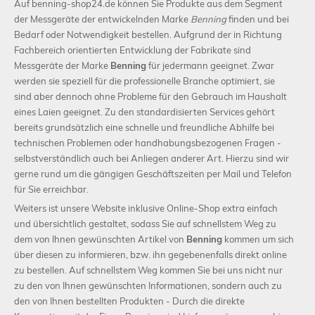
Auf benning-shop24.de können Sie Produkte aus dem Segment
der Messgeräte der entwickelnden Marke
Benning
finden und bei
Bedarf oder Notwendigkeit bestellen. Aufgrund der in Richtung
Fachbereich orientierten Entwicklung der Fabrikate sind
Messgeräte der Marke
Benning
für jedermann geeignet. Zwar
werden sie speziell für die professionelle Branche optimiert, sie
sind aber dennoch ohne Probleme für den Gebrauch im Haushalt
eines Laien geeignet. Zu den standardisierten Services gehört
bereits grundsätzlich eine schnelle und freundliche Abhilfe bei
technischen Problemen oder handhabungsbezogenen Fragen -
selbstverständlich auch bei Anliegen anderer Art. Hierzu sind wir
gerne rund um die gängigen Geschäftszeiten per Mail und Telefon
für Sie erreichbar.
Weiters ist unsere Website inklusive Online-Shop extra einfach
und übersichtlich gestaltet, sodass Sie auf schnellstem Weg zu
dem von Ihnen gewünschten Artikel von
Benning
kommen um sich
über diesen zu informieren, bzw. ihn gegebenenfalls direkt online
zu bestellen. Auf schnellstem Weg kommen Sie bei uns nicht nur
zu den von Ihnen gewünschten Informationen, sondern auch zu
den von Ihnen bestellten Produkten - Durch die direkte