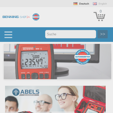
Deutsch
English
0
>>