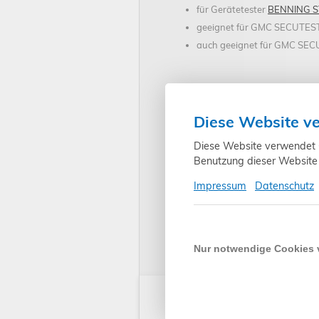
für Gerätetester
BENNING S
geeignet für GMC SECUTE
auch geeignet für GMC SEC
Diese Website v
Art.-Nr.
Diese Website verwendet Co
Benutzung dieser Website 
Impressum
Datenschutz
Technische Änderungen, Modell- un
keine Haftung.
Nur notwendige Cookies
Kunden kauften auch: