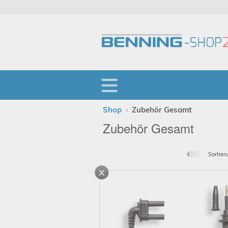
Shop
›
Zubehör Gesamt
Zubehör Gesamt
Sortier
x