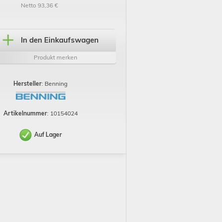
Netto 93,36 €
In den Einkaufswagen
Produkt merken
Hersteller
: Benning
Artikelnummer
: 10154024
Auf Lager