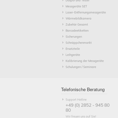
Duspol und Tester
Messgeräte SET
Laser-Entfernungsmessgeräte
Wärmebildkamera
Zubehör Gesamt
Barcodeetiketten
Sicherungen
Schnäppchenmarkt
Ersatzteile
Leihgeräte
Kalibrierung der Messgeräte
Schulungen / Seminare
Telefonische Beratung
Support Hotline
+49 (0) 2852 - 945 80
80
Wir freuen uns auf Sie!