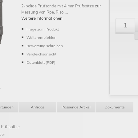
2-polige Prüfsonde mit 4 mm Prüfspitze zur
Messung von Rpe, Riso, ...
Weitere Informationen
Frage zum Produkt
Weiterempfehlen
Bewertung schreiben
Schließen
Vergleichsansicht
Datenblatt (PDF)
rtungen
Anfrage
Passende Artikel
Dokumente
 Prüfspitze
ber