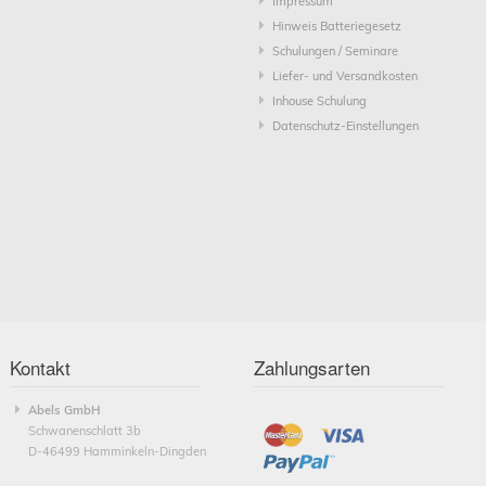
Impressum
Hinweis Batteriegesetz
Schulungen / Seminare
Liefer- und Versandkosten
Inhouse Schulung
Datenschutz-Einstellungen
Kontakt
Zahlungsarten
Abels GmbH
Schwanenschlatt 3b
D-46499 Hamminkeln-Dingden