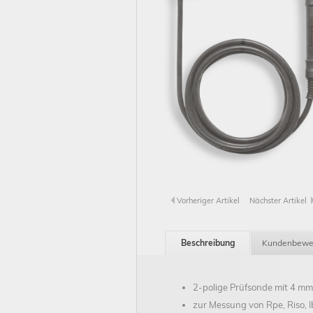
Vorheriger Artikel
Nächster Artikel
Beschreibung
Kundenbewe
2-polige Prüfsonde mit 4 mm
zur Messung von Rpe, Riso, I