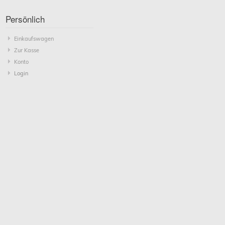
Persönlich
Einkaufswagen
Zur Kasse
Konto
Login