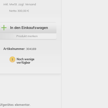
inkl. MwSt. zzgl. Versand
Netto 300,00 €
In den Einkaufswagen
Produkt merken
Artikelnummer
: 304169
Noch wenige
1
verfügbar
üfgerätes elementar.