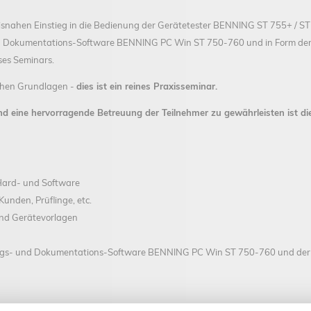
xisnahen Einstieg in die Bedienung der Gerätetester BENNING ST 755+ / ST
d Dokumentations-Software BENNING PC Win ST 750-760 und in Form der
eses Seminars.
schen Grundlagen -
dies ist ein reines Praxisseminar.
d eine hervorragende Betreuung der Teilnehmer zu gewährleisten ist di
 Hard- und Software
unden, Prüflinge, etc.
und Gerätevorlagen
s- und Dokumentations-Software BENNING PC Win ST 750-760 und der C