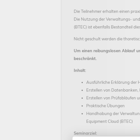
Die Teilnehmer erhalten einen pra
Die Nutzung der Verwaltungs- un
(BTEC) ist ebenfalls Bestandteil di
Nicht geschult werden die thoreti
Um einen reibungslosen Ablauf un
beschränkt.
Inhalt:
Ausführliche Erklärung der
Erstellen von Datenbanken, K
Erstellen von Prüfabläufen 
Praktische Übungen
Handhabung der Verwaltung
Equipment Cloud (BTEC)
Seminarziel: