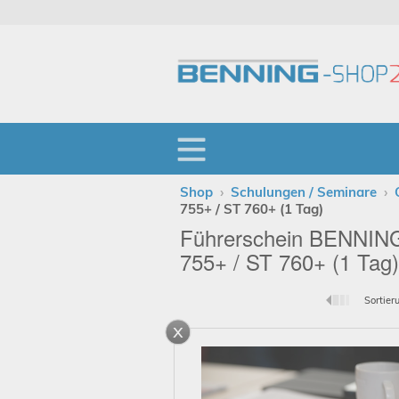
Shop
›
Schulungen / Seminare
›
755+ / ST 760+ (1 Tag)
Führerschein BENNIN
755+ / ST 760+ (1 Tag)
Sortier
x