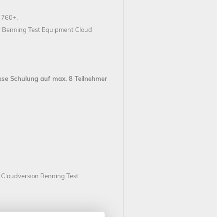
 760+.
 Benning Test Equipment Cloud
ese Schulung auf max. 8 Teilnehmer
loudversion Benning Test